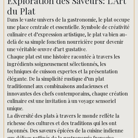
Exploration des Saveurs: L’Art
du Plat
Dans le vaste univers de la gastronomie, le plat occupe
une place centrale et essentielle. Symbole de créativité
culinaire et d’expression artistique, le plat va bien au-
delà de sa simple fonction nourricière pour devenir
une véritable œuvre d’art gustative.
Chaque plat est une histoire racontée à travers les
ingrédients soigneusement sélectionnés, les
techniques de cuisson expertes et la présentation
élégante. De la simplicité rustique d’un plat
traditionnel aux combinaisons audacieuses et
innovantes des chefs contemporains, chaque création
culinaire est une invitation à un voyage sensoriel
unique.
La diversité des plats à travers le monde reflète la
richesse des cultures et des traditions qui les ont
façonnés. Des saveurs épicées de la cuisine indienne
aux délices raffinés de la gastronomie française,