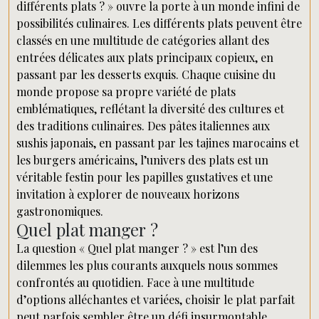
différents plats ? » ouvre la porte à un monde infini de
possibilités culinaires. Les différents plats peuvent être
classés en une multitude de catégories allant des
entrées délicates aux plats principaux copieux, en
passant par les desserts exquis. Chaque cuisine du
monde propose sa propre variété de plats
emblématiques, reflétant la diversité des cultures et
des traditions culinaires. Des pâtes italiennes aux
sushis japonais, en passant par les tajines marocains et
les burgers américains, l’univers des plats est un
véritable festin pour les papilles gustatives et une
invitation à explorer de nouveaux horizons
gastronomiques.
Quel plat manger ?
La question « Quel plat manger ? » est l’un des
dilemmes les plus courants auxquels nous sommes
confrontés au quotidien. Face à une multitude
d’options alléchantes et variées, choisir le plat parfait
peut parfois sembler être un défi insurmontable.