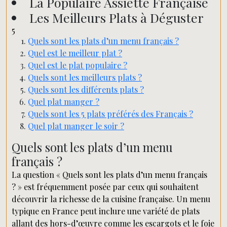
La Populaire Assiette Française
Les Meilleurs Plats à Déguster
5
Quels sont les plats d’un menu français ?
Quel est le meilleur plat ?
Quel est le plat populaire ?
Quels sont les meilleurs plats ?
Quels sont les différents plats ?
Quel plat manger ?
Quels sont les 5 plats préférés des Français ?
Quel plat manger le soir ?
Quels sont les plats d’un menu
français ?
La question « Quels sont les plats d’un menu français
? » est fréquemment posée par ceux qui souhaitent
découvrir la richesse de la cuisine française. Un menu
typique en France peut inclure une variété de plats
allant des hors-d’œuvre comme les escargots et le foie