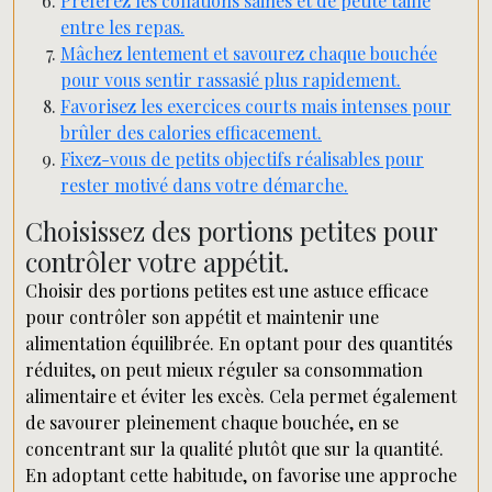
Préférez les collations saines et de petite taille
entre les repas.
Mâchez lentement et savourez chaque bouchée
pour vous sentir rassasié plus rapidement.
Favorisez les exercices courts mais intenses pour
brûler des calories efficacement.
Fixez-vous de petits objectifs réalisables pour
rester motivé dans votre démarche.
Choisissez des portions petites pour
contrôler votre appétit.
Choisir des portions petites est une astuce efficace
pour contrôler son appétit et maintenir une
alimentation équilibrée. En optant pour des quantités
réduites, on peut mieux réguler sa consommation
alimentaire et éviter les excès. Cela permet également
de savourer pleinement chaque bouchée, en se
concentrant sur la qualité plutôt que sur la quantité.
En adoptant cette habitude, on favorise une approche