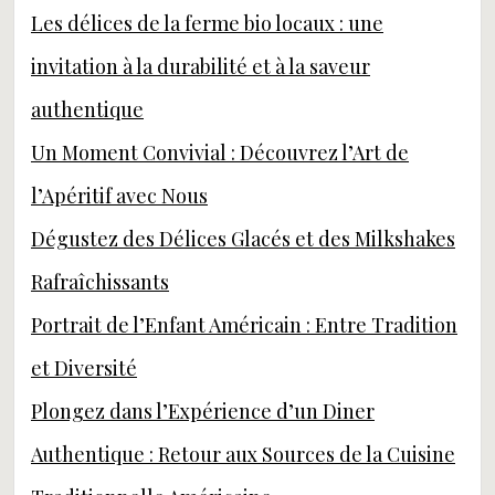
Les délices de la ferme bio locaux : une
invitation à la durabilité et à la saveur
authentique
Un Moment Convivial : Découvrez l’Art de
l’Apéritif avec Nous
Dégustez des Délices Glacés et des Milkshakes
Rafraîchissants
Portrait de l’Enfant Américain : Entre Tradition
et Diversité
Plongez dans l’Expérience d’un Diner
Authentique : Retour aux Sources de la Cuisine