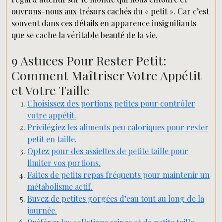
ouvrons-nous aux trésors cachés du « petit ». Car c’est
souvent dans ces détails en apparence insignifiants
que se cache la véritable beauté de la vie.
9 Astuces Pour Rester Petit:
Comment Maîtriser Votre Appétit
et Votre Taille
Choisissez des portions petites pour contrôler
votre appétit.
Privilégiez les aliments peu caloriques pour rester
petit en taille.
Optez pour des assiettes de petite taille pour
limiter vos portions.
Faites de petits repas fréquents pour maintenir un
métabolisme actif.
Buvez de petites gorgées d’eau tout au long de la
journée.