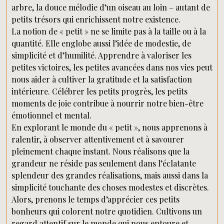
arbre, la douce mélodie d’un oiseau au loin – autant de
petits trésors qui enrichissent notre existence.
La notion de « petit » ne se limite pas à la taille ou à la
quantité. Elle englobe aussi l’idée de modestie, de
simplicité et d’humilité. Apprendre à valoriser les
petites victoires, les petites avancées dans nos vies peut
nous aider à cultiver la gratitude et la satisfaction
intérieure. Célébrer les petits progrès, les petits
moments de joie contribue à nourrir notre bien-être
émotionnel et mental.
En explorant le monde du « petit », nous apprenons à
ralentir, à observer attentivement et à savourer
pleinement chaque instant. Nous réalisons que la
grandeur ne réside pas seulement dans l’éclatante
splendeur des grandes réalisations, mais aussi dans la
simplicité touchante des choses modestes et discrètes.
Alors, prenons le temps d’apprécier ces petits
bonheurs qui colorent notre quotidien. Cultivons un
regard attentif sur le monde qui nous entoure et