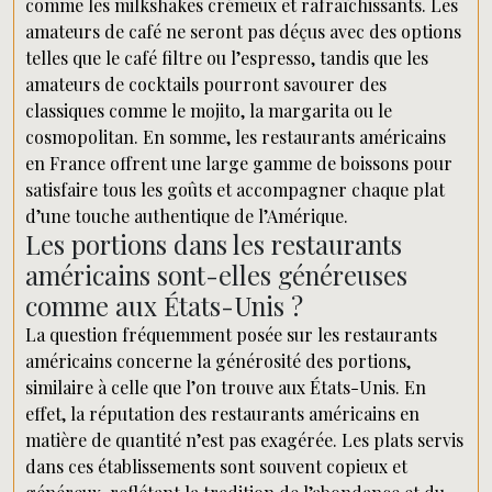
comme les milkshakes crémeux et rafraîchissants. Les
amateurs de café ne seront pas déçus avec des options
telles que le café filtre ou l’espresso, tandis que les
amateurs de cocktails pourront savourer des
classiques comme le mojito, la margarita ou le
cosmopolitan. En somme, les restaurants américains
en France offrent une large gamme de boissons pour
satisfaire tous les goûts et accompagner chaque plat
d’une touche authentique de l’Amérique.
Les portions dans les restaurants
américains sont-elles généreuses
comme aux États-Unis ?
La question fréquemment posée sur les restaurants
américains concerne la générosité des portions,
similaire à celle que l’on trouve aux États-Unis. En
effet, la réputation des restaurants américains en
matière de quantité n’est pas exagérée. Les plats servis
dans ces établissements sont souvent copieux et