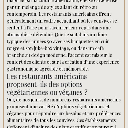
Inspirée par la culture américaine, elle se caractérise
par un mélange de styles allant du rétro au
contemporain. Les restaurants américains offrent
généralement un cadre accueillant où les convives se
sentent à l’aise pour savourer leur repas dans une
atmosphère détendue. Que ce soit dans un diner
typique des années 50 avec ses banquettes en cuir
rouge et son juke-box vintage, ou dans un café
branché au design moderne, l’accent est mis sur le
confort des clients et sur la création d’une expérience
gastronomique agréable et mémorable.
Les restaurants américains
proposent-ils des options
végétariennes ou véganes ?
Oui, de nos jours, de nombreux restaurants américains
proposent une variété d’options végétariennes et
véganes pour répondre aux besoins et aux préférences
alimentaires de tous les convives. Ces établissements
s’efforcent d’inclure des plats créatifs et savoureux à