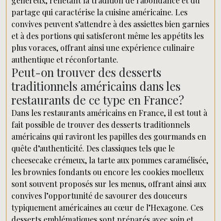
généreux, reflétant la tradition de l’abondance et du
partage qui caractérise la cuisine américaine. Les
convives peuvent s’attendre à des assiettes bien garnies
et à des portions qui satisferont même les appétits les
plus voraces, offrant ainsi une expérience culinaire
authentique et réconfortante.
Peut-on trouver des desserts
traditionnels américains dans les
restaurants de ce type en France?
Dans les restaurants américains en France, il est tout à
fait possible de trouver des desserts traditionnels
américains qui raviront les papilles des gourmands en
quête d’authenticité. Des classiques tels que le
cheesecake crémeux, la tarte aux pommes caramélisée,
les brownies fondants ou encore les cookies moelleux
sont souvent proposés sur les menus, offrant ainsi aux
convives l’opportunité de savourer des douceurs
typiquement américaines au cœur de l’Hexagone. Ces
desserts emblématiques sont préparés avec soin et