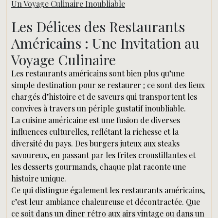
Un Voyage Culinaire Inoubliable
Les Délices des Restaurants
Américains : Une Invitation au
Voyage Culinaire
Les restaurants américains sont bien plus qu’une
simple destination pour se restaurer ; ce sont des lieux
chargés d’histoire et de saveurs qui transportent les
convives à travers un périple gustatif inoubliable.
La cuisine américaine est une fusion de diverses
influences culturelles, reflétant la richesse et la
diversité du pays. Des burgers juteux aux steaks
savoureux, en passant par les frites croustillantes et
les desserts gourmands, chaque plat raconte une
histoire unique.
Ce qui distingue également les restaurants américains,
c’est leur ambiance chaleureuse et décontractée. Que
ce soit dans un diner rétro aux airs vintage ou dans un