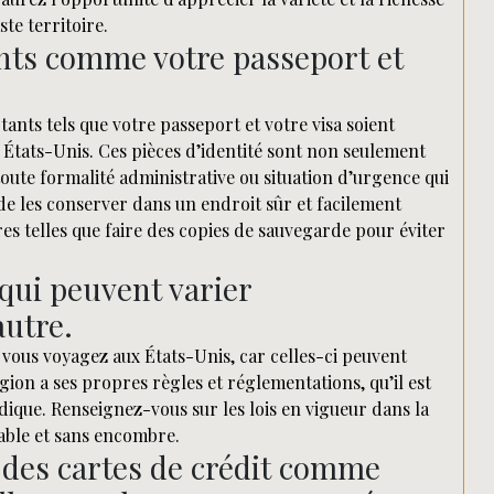
te territoire.
ts comme votre passeport et
tants tels que votre passeport et votre visa soient
x États-Unis. Ces pièces d’identité sont non seulement
toute formalité administrative ou situation d’urgence qui
de les conserver dans un endroit sûr et facilement
s telles que faire des copies de sauvegarde pour éviter
 qui peuvent varier
autre.
ue vous voyagez aux États-Unis, car celles-ci peuvent
gion a ses propres règles et réglementations, qu’il est
ique. Renseignez-vous sur les lois en vigueur dans la
éable et sans encombre.
u des cartes de crédit comme