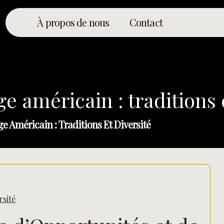
À propos de nous
Contact
ge américain : traditions 
ge Américain : Traditions Et Diversité
rsité
Rechercher