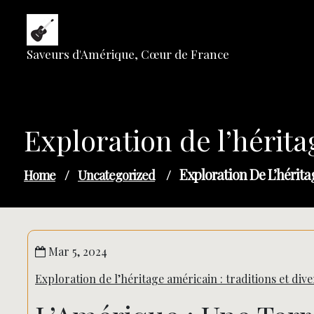
Skip
to
content
Saveurs d'Amérique, Cœur de France
Exploration de l’hérita
Exploration De L’hérita
Home
/
Uncategorized
/
Mar 5, 2024
Exploration de l’héritage américain : traditions et dive