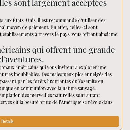
lles sont largement acceptées
ts aux États-Unis, il est recommandé d’utiliser des
al moyen de paiement. En effet, celles-ci sont
tablissements à travers le pays, vous offrant ainsi une
éricains qui offrent une grande
 d’aventures.
ionaux américains qui vous invitent à explorer une
entures inoubliables. Des majestueux pics enneigés des
passant par les forêts luxuriantes du Yosemite en
 unique en communion avec la nature sauvage.
mplation des merveilles naturelles sont autant
servés où la beauté brute de l’Amérique se révèle dans
Details