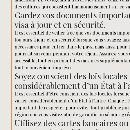
des cultures qui coexistent harmonieusement sur ce vas
Gardez vos documents importan
visa à jour et en sécurité.
Il est essentiel de veiller à ce que vos documents impor
toujours à jour et en sécurité lorsque vous voyagez au
nécessaires pour entrer dans le pays, mais aussi pour 
pourrait survenir pendant votre séjour. Assurez-vous 
accessible, tout en prenant des mesures supplémentaire
tout inconvénient imprévu.
Soyez conscient des lois locales
considérablement d’un État à l’
Il est essentiel d’être conscient des lois locales lorsq
varier considérablement d’un État à l’autre. Chaque ré
important de respecter pour éviter tout problème jurid
région que vous visitez afin de garantir un séjour agr
Utilisez des cartes bancaires o