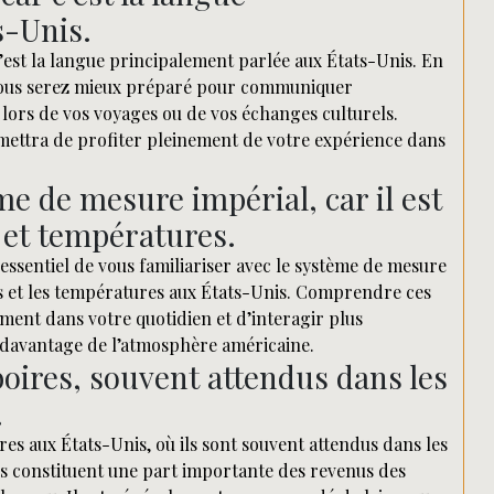
s-Unis.
 c’est la langue principalement parlée aux États-Unis. En
 vous serez mieux préparé pour communiquer
 lors de vos voyages ou de vos échanges culturels.
rmettra de profiter pleinement de votre expérience dans
me de mesure impérial, car il est
s et températures.
 essentiel de vous familiariser avec le système de mesure
ids et les températures aux États-Unis. Comprendre ces
ment dans votre quotidien et d’interagir plus
 davantage de l’atmosphère américaine.
ires, souvent attendus dans les
.
es aux États-Unis, où ils sont souvent attendus dans les
es constituent une part importante des revenus des