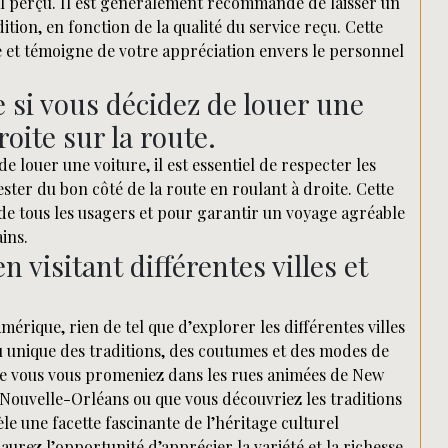
mal perçu. Il est généralement recommandé de laisser un
tion, en fonction de la qualité du service reçu. Cette
ne et témoigne de votre appréciation envers le personnel
e si vous décidez de louer une
oite sur la route.
 louer une voiture, il est essentiel de respecter les
ester du bon côté de la route en roulant à droite. Cette
 de tous les usagers et pour garantir un voyage agréable
ins.
n visitant différentes villes et
érique, rien de tel que d’explorer les différentes villes
u unique des traditions, des coutumes et des modes de
 Que vous vous promeniez dans les rues animées de New
a Nouvelle-Orléans ou que vous découvriez les traditions
 une facette fascinante de l’héritage culturel
aurez l’opportunité d’apprécier la variété et la richesse