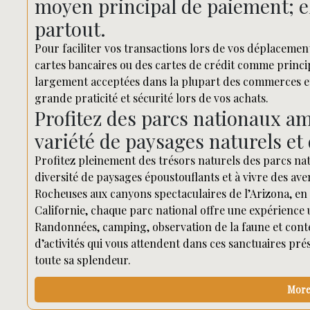
moyen principal de paiement; e
partout.
Pour faciliter vos transactions lors de vos déplacemen
cartes bancaires ou des cartes de crédit comme princip
largement acceptées dans la plupart des commerces et é
grande praticité et sécurité lors de vos achats.
Profitez des parcs nationaux am
variété de paysages naturels et
Profitez pleinement des trésors naturels des parcs nat
diversité de paysages époustouflants et à vivre des av
Rocheuses aux canyons spectaculaires de l’Arizona, en 
Californie, chaque parc national offre une expérience
Randonnées, camping, observation de la faune et conte
d’activités qui vous attendent dans ces sanctuaires pré
toute sa splendeur.
More 